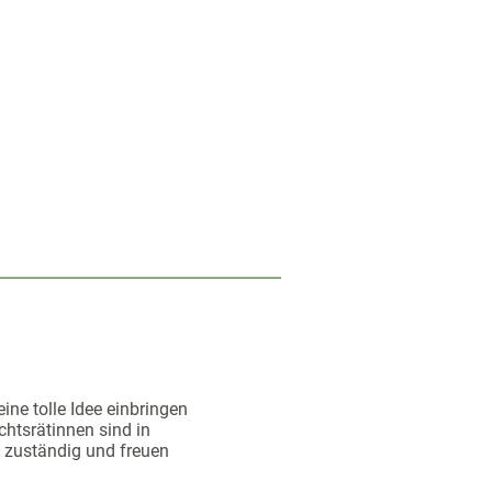
ine tolle Idee einbringen
chtsrätinnen sind in
n zuständig und freuen