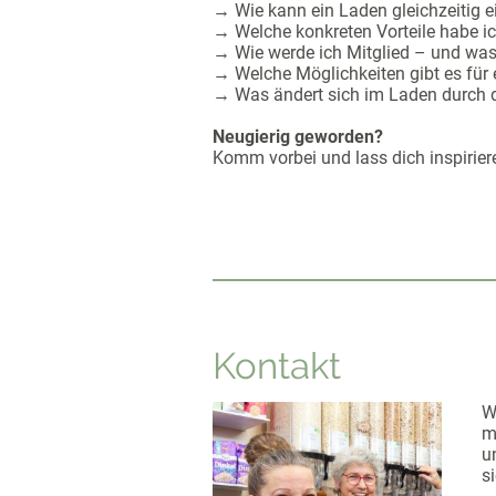
→ Wie kann ein Laden gleichzeitig 
→ Welche konkreten Vorteile habe i
→ Wie werde ich Mitglied – und wa
→ Welche Möglichkeiten gibt es fü
→ Was ändert sich im Laden durch 
Neugierig geworden?
Komm vorbei und lass dich inspiriere
Kontakt
W
m
u
s