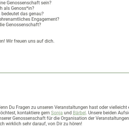
eine Genossenschaft sein?
ch als Genoss*in?
s bedeutet das genau?
r ehrenamtliches Engagement?
die Genossenschaft?
n! Wir freuen uns auf dich.
enn Du Fragen zu unseren Veranstaltungen hast oder vielleicht e
öchtest, kontaktiere gern
Sonja
und
Bärbel
. Unsere beiden Aufsi
nserer Genossenschaft für die Organisation der Veranstaltunge
ich wirklich sehr darauf, von Dir zu hören!