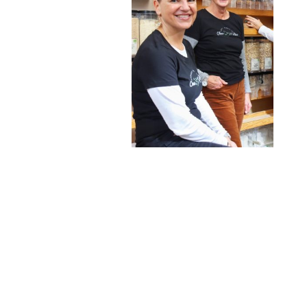
©Copyright.