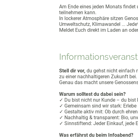
Am Ende eines jeden Monats findet u
teilnehmen kann.
In lockerer Atmosphäre sitzen Geno
Umweltschutz, Klimawandel ... Jede*
Meldet Euch direkt im Laden an ode
Informationsverans
Stell dir vor,
du gehst nicht einfach n
zu einer nachhaltigeren Zukunft bei.
Genau das macht unsere Genossens
Warum solltest du dabei sein?
✓ Du bist nicht nur Kunde – du bist 
✓ Gemeinsam sind wir stark: Erlebe
✓ Gestalte aktiv mit: Ob durch ehr
✓ Nachhaltig & transparent: Bio, unv
✓ Sinnstiftend: Jeder Einkauf, jede 
Was erfährst du beim Infoabend?