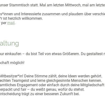
nser Stammtisch statt. Mal am letzten Mittwoch, mal am letzte
ss*innen und Interessierte zusammen und plaudern über verschi
r ist herzlich willkommen.
r per
mail
.
taltung
ur einkaufen – du bist Teil von etwas Größerem. Du gestaltest m
chaft möglich!
Mitbesitzer*in! Deine Stimme zählt, deine Ideen werden gehört.
 echten Teamgeist und lerne gleichgesinnte Menschen kennen.
enamtliches Engagement oder einfach durch deine Mitgliedschaft
erpackt und fair – du weißt genau, wofür du stehst.
Entscheidung trägt zu einer besseren Zukunft bei.