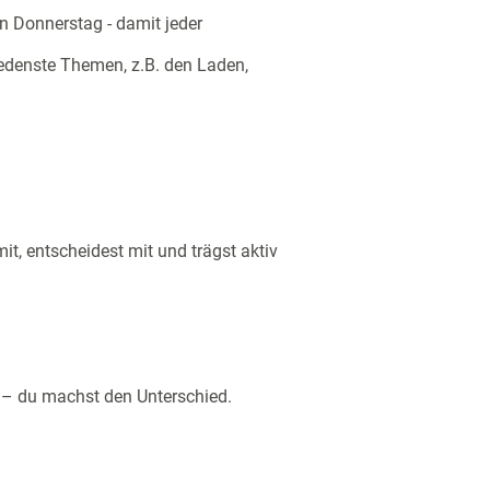
n Donnerstag - damit jeder
edenste Themen, z.B. den Laden,
it, entscheidest mit und trägst aktiv
 – du machst den Unterschied.