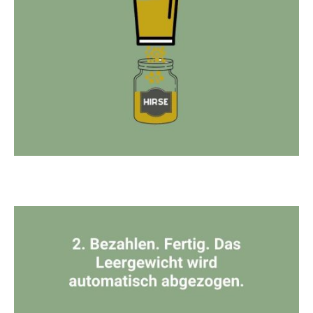
2. Du befüllst Deine Gläser, Tüten usw. mit den Produkten Deiner
Wahl. Alles was hängt - am schwarzen Hebel ziehen. Alles was
steht - mit Schaufeln oder Löffeln umfüllen.