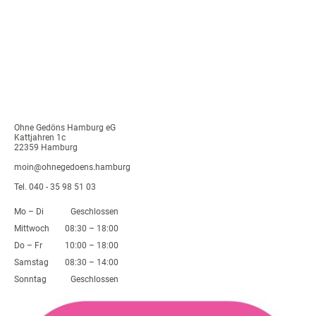
Ohne Gedöns Hamburg eG
Kattjahren 1c
22359 Hamburg
moin@ohnegedoens.hamburg
Tel. 040 - 35 98 51 03
Mo
–
Di
Geschlossen
Mittwoch
08:30
–
18:00
Do
–
Fr
10:00
–
18:00
Samstag
08:30
–
14:00
Sonntag
Geschlossen