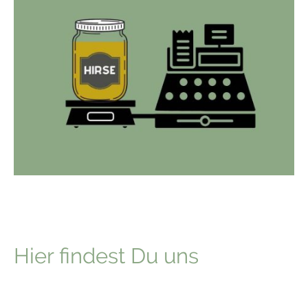
3. Du bringst Deinen Einkauf an die Kasse. Jedes abgefüllte
Produkt kommt auf die Waage und es wird nur das Leergewicht
abgezogen. Fertig!
Hier findest Du uns