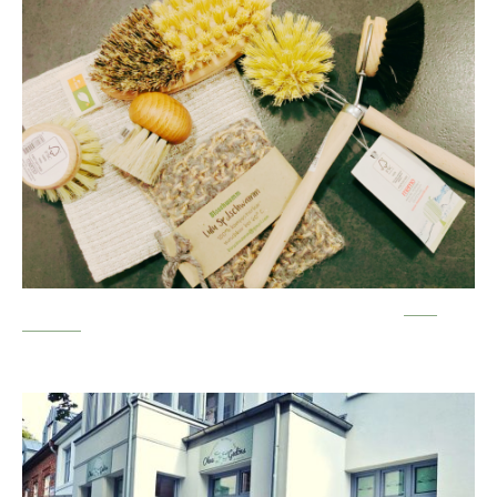
Nachhaltiger Einkauf geht nicht nur bei Lebensmitteln. Guck Dir
unser
Sortiment
an, wir haben fast alles!
Ganz zentral!